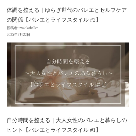
体調を整える｜ゆらぎ世代のバレエとセルフケア
の関係【バレエとライフスタイル #2】
投稿者: makikoballet
2025年7月22日
自分時間を整える｜大人女性のバレエと暮らしの
ヒント【バレエとライフスタイル #1】