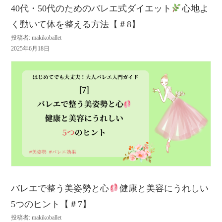
40代・50代のためのバレエ式ダイエット
心地よ
く動いて体を整える方法【＃8】
投稿者: makikoballet
2025年6月18日
バレエで整う美姿勢と心
健康と美容にうれしい
5つのヒント【＃7】
投稿者: makikoballet