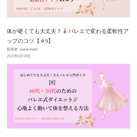
体が硬くても大丈夫？
バレエで変わる柔軟性ア
ップのコツ【＃9】
投稿者: makikoballet
2025年6月18日