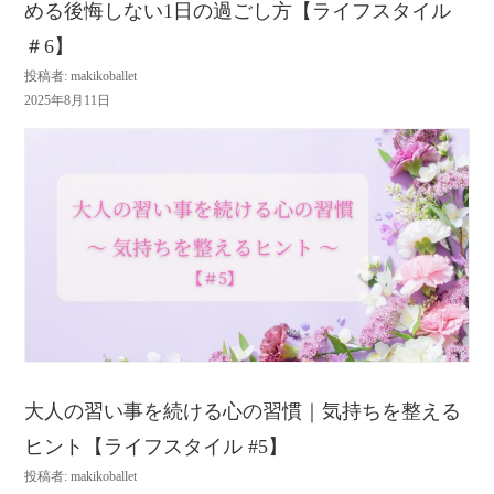
める後悔しない1日の過ごし方【ライフスタイル
＃6】
投稿者: makikoballet
2025年8月11日
大人の習い事を続ける心の習慣｜気持ちを整える
ヒント【ライフスタイル #5】
投稿者: makikoballet