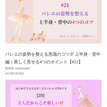
バレエの姿勢を整える意識のコツ
上半身・背中
編｜美しく見せる4つのポイント【#21】
投稿者: makikoballet
2025年6月30日