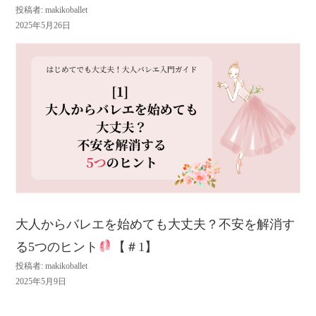
投稿者: makikoballet
2025年5月26日
大人からバレエを始めても大丈夫？不安を解消す
る5つのヒント
【＃1】
投稿者: makikoballet
2025年5月9日