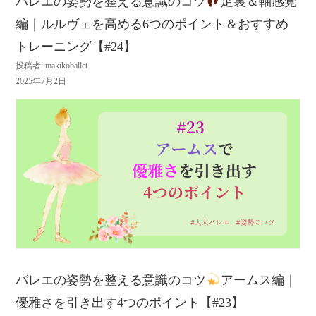
バレエの姿勢を整える意識のコツ
足裏＆軸感覚
編｜ルルヴェを高める6つのポイント＆おすすめ
トレーニング【#24】
投稿者: makikoballet
2025年7月2日
バレエの姿勢を整える意識のコツ
アームス編｜
優雅さを引き出す4つのポイント【#23】