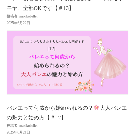
モヤ、全部OKです【＃13】
投稿者: makikoballet
2025年6月22日
バレエって何歳から始められるの？
大人バレエ
の魅力と始め方【＃12】
投稿者: makikoballet
2025年6月21日