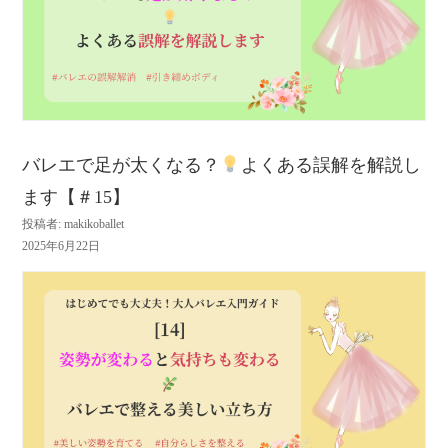
バレエで足が太くなる？
よくある誤解を解説し
ます【＃15】
投稿者: makikoballet
2025年6月22日