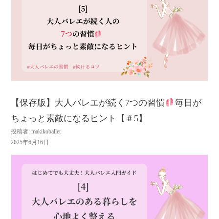
【保存版】大人バレエが続く7つの習慣
毎日が
ちょっと素敵になるヒント【＃5】
投稿者: makikoballet
2025年6月16日