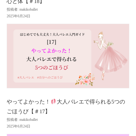
心と体【＃18】
投稿者: makikoballet
2025年6月24日
やってよかった！
大人バレエで得られる5つの
ごほうび【＃17】
投稿者: makikoballet
2025年6月24日