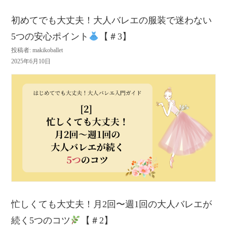
初めてでも大丈夫！大人バレエの服装で迷わない
5つの安心ポイント
【＃3】
投稿者: makikoballet
2025年6月10日
忙しくても大丈夫！月2回〜週1回の大人バレエが
続く5つのコツ
【＃2】