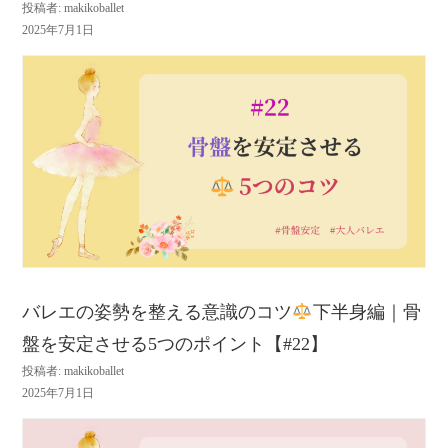
投稿者: makikoballet
2025年7月1日
バレエの姿勢を整える意識のコツ
下半身編｜骨
盤を安定させる5つのポイント【#22】
投稿者: makikoballet
2025年7月1日