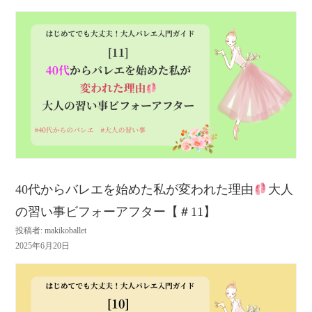
40代からバレエを始めた私が変われた理由
大人
の習い事ビフォーアフター【＃11】
投稿者: makikoballet
2025年6月20日