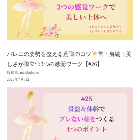
バレエの姿勢を整える意識のコツ
首・肩編｜美
しさが際立つ3つの感覚ワーク【#26】
投稿者: makikoballet
2025年7月7日