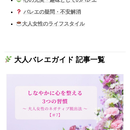
心の充実・趣味としてのバレエ
バレエの疑問・不安解消
大人女性のライフスタイル
大人バレエガイド 記事一覧