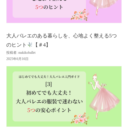
大人バレエのある暮らしを、心地よく整える5つ
のヒント
【＃4】
投稿者: makikoballet
2025年6月16日