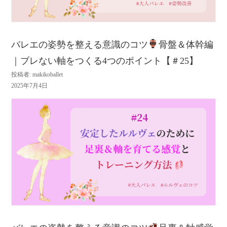
バレエの姿勢を整える意識のコツ
骨盤＆体幹編
｜ブレない軸をつくる4つのポイント【＃25】
投稿者: makikoballet
2025年7月4日