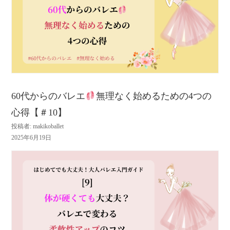
60代からのバレエ
無理なく始めるための4つの
心得【＃10】
投稿者: makikoballet
2025年6月19日