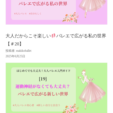
大人だからこそ楽しい
バレエで広がる私の世界
【＃20】
投稿者: makikoballet
2025年6月25日