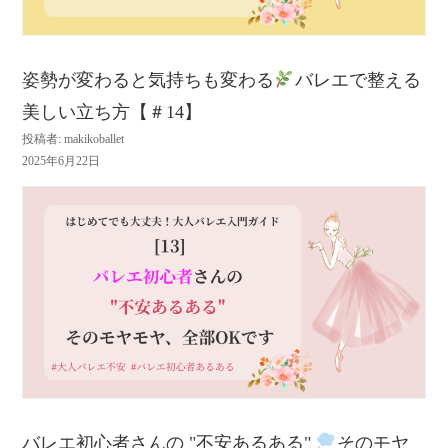
姿勢が変わると気持ちも変わる
バレエで整える
美しい立ち方【＃14】
投稿者: makikoballet
2025年6月22日
バレエ初心者さんの "不安あるある"
そのモヤ