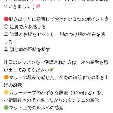
ていきましょう
動き出す前に意識しておきたい３つのポイント☝
① 足裏で床を感じる
② 仙骨とお腹をセットし、脚のつけ根の存在を感
じる
③ 頭と肩の距離を離す
昨日のレッスンをご受講された方は、次の感覚も思
い出してみてください
マットの段差で感じた、全身の細部までの引き上
げの感覚
カラーテープのわずかな段差（0.2㎜ほど）を、
小指側数本の指で感じながらのタンジュの感覚
マット上でのルルベの感覚