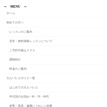
～ MENU ～
ホーム
初めての方へ
レッスンのご案内
見学・無料体験レッスンについて
ご予約可能なクラス
講師紹介
料金のご案内
大人バレエガイド一覧
はじめての大人バレエ
年代別のお悩み / 40・50・60代
姿勢・美容・健康にうれしい効果