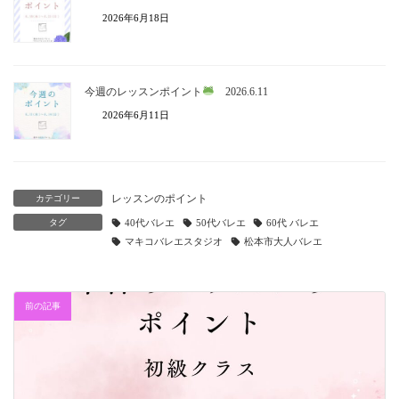
2026年6月18日
今週のレッスンポイント
2026.6.11
2026年6月11日
レッスンのポイント
カテゴリー
タグ
40代バレエ
50代バレエ
60代 バレエ
マキコバレエスタジオ
松本市大人バレエ
前の記事