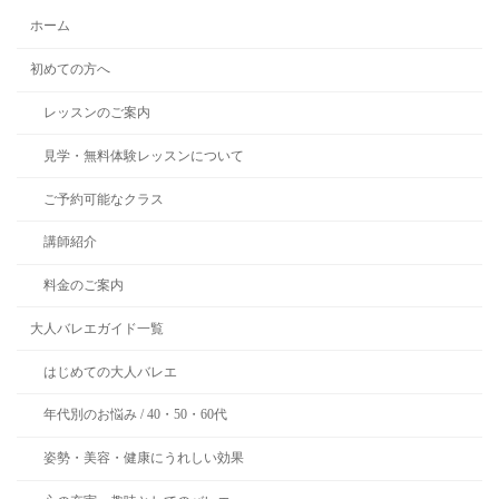
ホーム
初めての方へ
レッスンのご案内
見学・無料体験レッスンについて
ご予約可能なクラス
講師紹介
料金のご案内
大人バレエガイド一覧
はじめての大人バレエ
年代別のお悩み / 40・50・60代
姿勢・美容・健康にうれしい効果