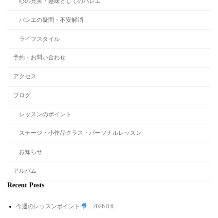
心の充実・趣味としてのバレエ
バレエの疑問・不安解消
ライフスタイル
予約・お問い合わせ
アクセス
ブログ
レッスンのポイント
ステージ・小作品クラス・パーソナルレッスン
お知らせ
アルバム
Recent Posts
今週のレッスンポイント
2026.8.6