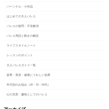
パーソナル・小作品
はじめての大人バレエ
バレエの疑問・不安解消
バレエ用語と動きの解説
ライフスタイルノート
レッスンのポイント
大人バレエガイド一覧
姿勢・美容・健康にうれしい効果
年代別のお悩み（40・50・60代）
心の充実・趣味としてのバレエ