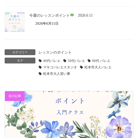
今週のレッスンポイント
2026.6.11
2026年6月11日
レッスンのポイント
カテゴリー
タグ
40代バレエ
50代バレエ
60代 バレエ
マキコバレエスタジオ
松本市大人バレエ
松本市大人習い事
前の記事