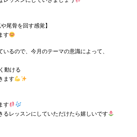
なレッスンにしていきましょう
尻や尾骨を回す感覚】
ます
ているので、今月のテーマの意識によって、
く動ける
きます
ます
きるレッスンにしていただけたら嬉しいです