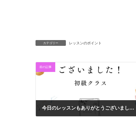
レッスンのポイント
カテゴリー
前の記事
今日のレッスンもありがとうございました
2025年6月28日