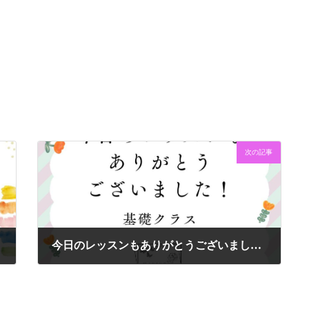
次の記事
2025.6.28
今日のレッスンもありがとうございました
2025
2025年6月29日