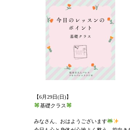
新
日
時
:
【6月29日(日)】
基礎クラス
みなさん、おはようございます