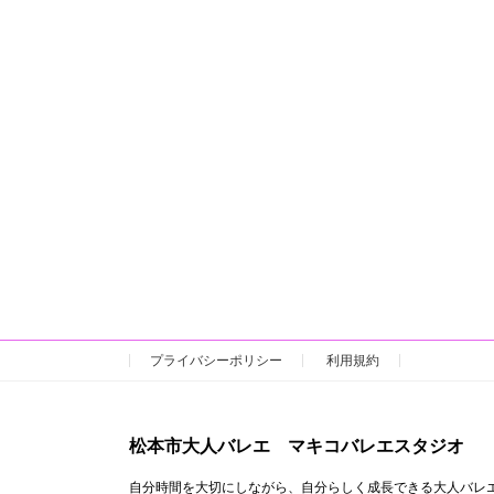
プライバシーポリシー
利用規約
松本市大人バレエ マキコバレエスタジオ
自分時間を大切にしながら、自分らしく成長できる大人バレ