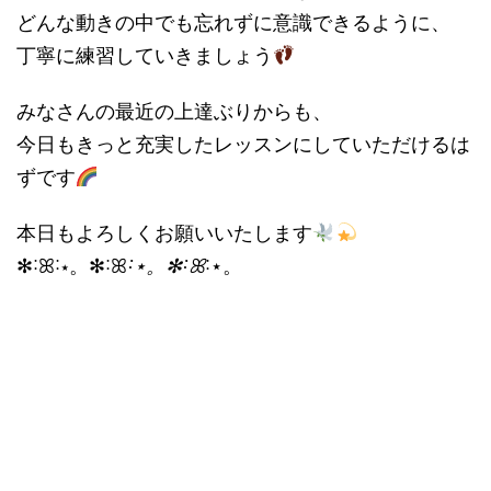
どんな動きの中でも忘れずに意識できるように、
丁寧に練習していきましょう
みなさんの最近の上達ぶりからも、
今日もきっと充実したレッスンにしていただけるは
ずです
本日もよろしくお願いいたします
✻˸ꕤ˸⋆。✻˸ꕤ
˸⋆。✻˸ꕤ
˸⋆。