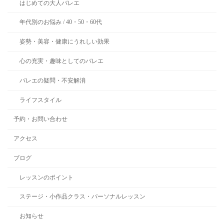
はじめての大人バレエ
年代別のお悩み / 40・50・60代
姿勢・美容・健康にうれしい効果
心の充実・趣味としてのバレエ
バレエの疑問・不安解消
ライフスタイル
予約・お問い合わせ
アクセス
ブログ
レッスンのポイント
ステージ・小作品クラス・パーソナルレッスン
お知らせ