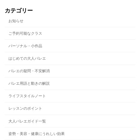
カテゴリー
お知らせ
ご予約可能なクラス
パーソナル・小作品
はじめての大人バレエ
バレエの疑問・不安解消
バレエ用語と動きの解説
ライフスタイルノート
レッスンのポイント
大人バレエガイド一覧
姿勢・美容・健康にうれしい効果