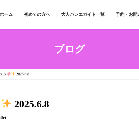
ホーム
初めての方へ
大人バレエガイド一覧
予約・お問
ブログ
スン
2025.6.8
2025.6.8
llet