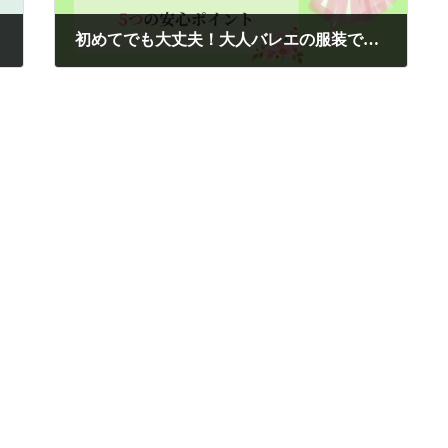
2025.6.8
初めてでも大丈夫！大人バレエの服装で迷わない5つの安心ポイント
2025年6月10日