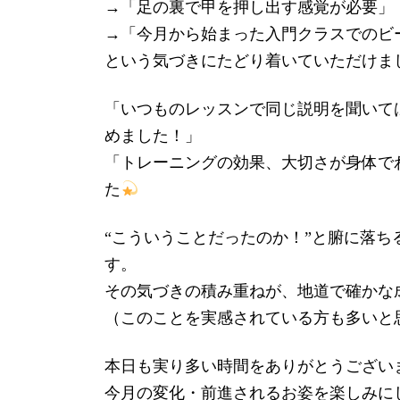
→「足の裏で甲を押し出す感覚が必要」
→「今月から始まった入門クラスでのビ
という気づきにたどり着いていただけま
「いつものレッスンで同じ説明を聞いて
めました！」
「トレーニングの効果、大切さが身体で
た
“こういうことだったのか！”と腑に落
す。
その気づきの積み重ねが、地道で確かな
（このことを実感されている方も多いと
本日も実り多い時間をありがとうござい
今月の変化・前進されるお姿を楽しみに