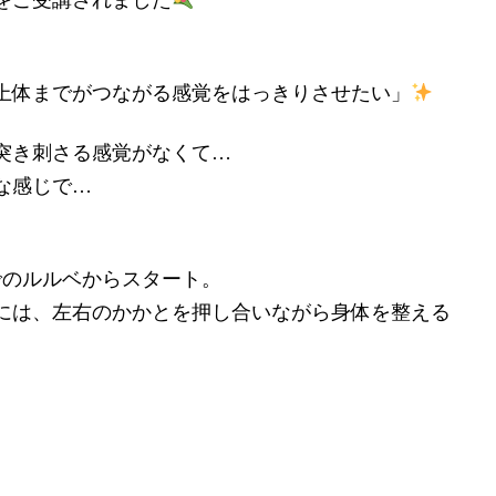
をご受講されました
上体までがつながる感覚をはっきりさせたい」
突き刺さる感覚がなくて…
な感じで…
でのルルベからスタート。
には、左右のかかとを押し合いながら身体を整える