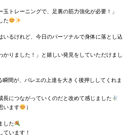
ー玉トレーニングで、足裏の筋力強化が必要！」
した
はいるけれど、今日のパーソナルで身体に落とし込
わかりました！」と嬉しい発見をしていただけまし
ちる瞬間が、バレエの上達を大きく後押ししてくれま
成長につながっていくのだと改めて感じました
思います
）
ました
しています！