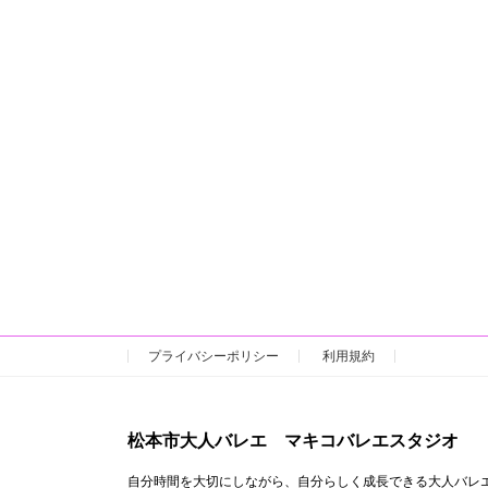
プライバシーポリシー
利用規約
松本市大人バレエ マキコバレエスタジオ
自分時間を大切にしながら、自分らしく成長できる大人バレ