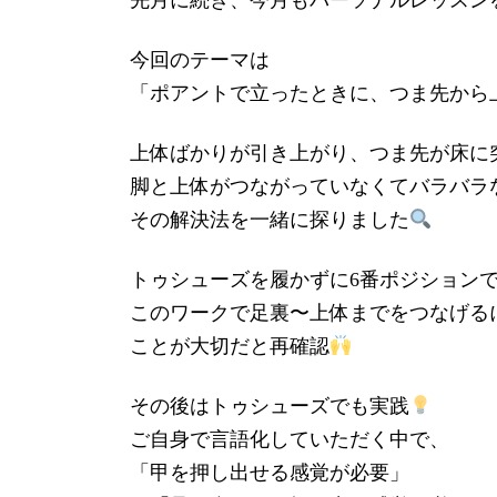
先月に続き、今月もパーソナルレッスン
今回のテーマは
「ポアントで立ったときに、つま先から
上体ばかりが引き上がり、つま先が床に
脚と上体がつながっていなくてバラバラ
その解決法を一緒に探りました
トゥシューズを履かずに6番ポジション
このワークで足裏〜上体までをつなげる
ことが大切だと再確認
その後はトゥシューズでも実践
ご自身で言語化していただく中で、
「甲を押し出せる感覚が必要」