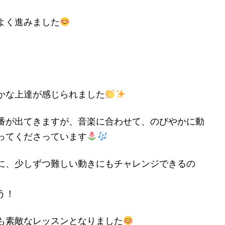
よく進みました
かな上達が感じられました
番が出てきますが、音楽に合わせて、のびやかに動
ってくださっています
に、少しずつ難しい動きにもチャレンジできるの
う！
も素敵なレッスンとなりました