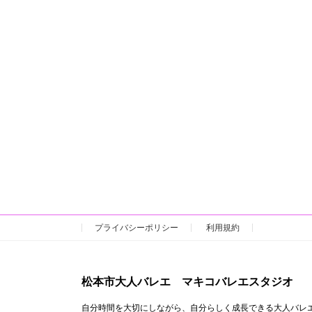
プライバシーポリシー
利用規約
松本市大人バレエ マキコバレエスタジオ
自分時間を大切にしながら、自分らしく成長できる大人バレ