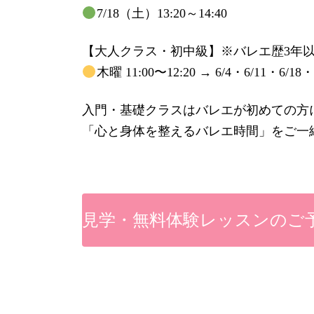
7/18（土）13:20～14:40
【大人クラス・初中級】※バレエ歴3年
木曜 11:00〜12:20 → 6/4・6/11・6/18・
入門・基礎クラスはバレエが初めての方
「心と身体を整えるバレエ時間」をご一
見学・無料体験レッスンのご