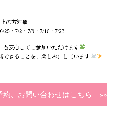
以上の方対象
6/25・7/2・7/9・7/16・7/23
にも安心してご参加いただけます
緒できることを、楽しみにしています
予約、お問い合わせはこちら »»