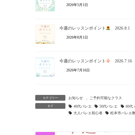
2026年5月1日
今週のレッスンポイント
2026.8.1
2026年8月1日
今週のレッスンポイント
2026.7.16
2026年7月16日
お知らせ
、
ご予約可能なクラス
カテゴリー
タグ
40代バレエ
50代バレエ
60代
大人バレエ初心者
松本市バレエ