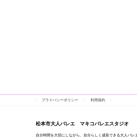
プライバシーポリシー
利用規約
松本市大人バレエ マキコバレエスタジオ
自分時間を大切にしながら、自分らしく成長できる大人バレ