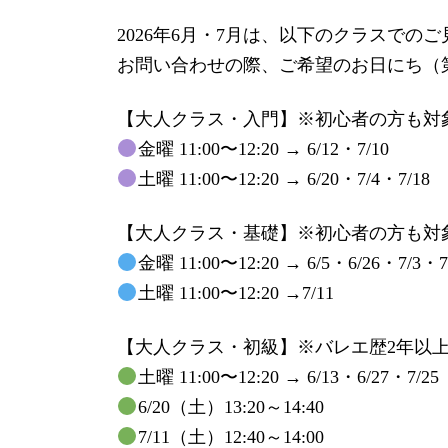
更
2026年6月・7月は、以下のクラスで
新
お問い合わせの際、ご希望のお日にち（
日
時
【大人クラス・入門】※初心者の方も対
:
金曜 11:00〜12:20 → 6/12・7/10
土曜 11:00〜12:20 → 6/20・7/4・7/18
【大人クラス・基礎】※初心者の方も対
金曜 11:00〜12:20 → 6/5・6/26・7/3・7
土曜 11:00〜12:20 →7/11
【大人クラス・初級】※バレエ歴2年以
土曜 11:00〜12:20 → 6/13・6/27・7/25
6/20（土）13:20～14:40
7/11（土）12:40～14:00