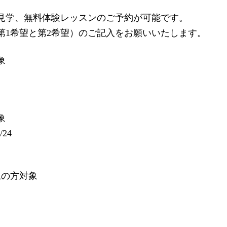
のご見学、無料体験レッスンのご予約が可能です。
第1希望と第2希望）のご記入をお願いいたします。
象
象
/24
上の方対象