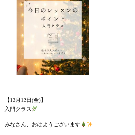
時
:
【12月12日(金)】
入門クラス
みなさん、おはようございます