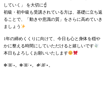
していく」 を大切に☝️
初級・初中級も受講されている方は、基礎に立ち返
ることで、「動きや意識の質」をさらに高めていき
ましょう
1年の締めくくりに向けて、今日も心と身体を穏や
かに整える時間にしていただけると嬉しいです
本日もよろしくお願いいたします
✻˸ꕤ˸⋆。✻˸ꕤ
˸⋆。✻˸ꕤ
˸⋆。