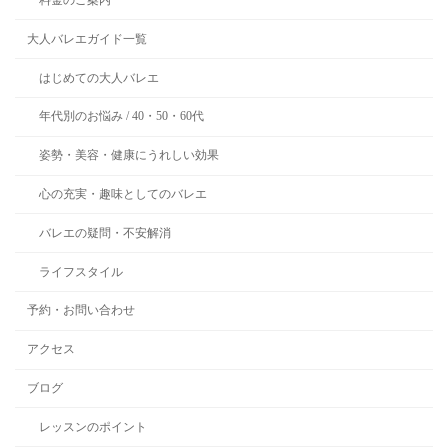
料金のご案内
大人バレエガイド一覧
はじめての大人バレエ
年代別のお悩み / 40・50・60代
姿勢・美容・健康にうれしい効果
心の充実・趣味としてのバレエ
バレエの疑問・不安解消
ライフスタイル
予約・お問い合わせ
アクセス
ブログ
レッスンのポイント